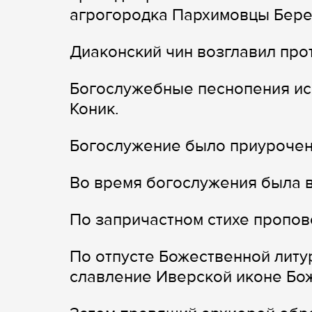
агрогородка Пархимовцы Бере
Диаконский чин возглавил пр
Богослужебные песнопения ис
Коник.
Богослужение было приурочено
Во время богослужения была в
По запричастном стихе пропов
По отпусте Божественной литу
славление Иверской иконе Бо