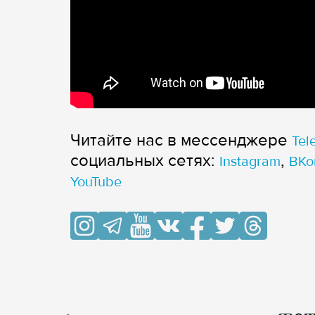
Читайте нас в мессенджере
Tel
cоциальных сетях:
,
Instagram
ВКо
YouTube