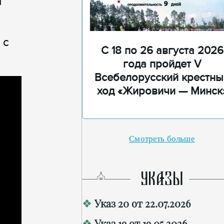
м
 с
С 18 по 26 августа 2026
года пройдет V
Всебелорусский крестны
ход «Жировичи — Минск
Смотреть больше
УКАЗЫ
Указ 20 от 22.07.2026
Указ 19 от 19.05.2026