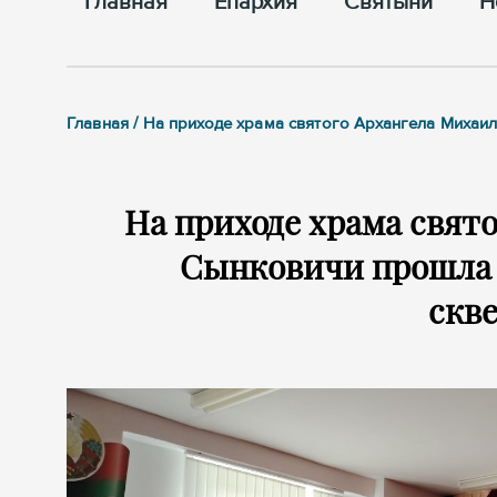
Главная
Епархия
Cвятыни
Н
Главная / На приходе храма святого Архангела Михаи
На приходе храма свят
Сынковичи прошла а
скв