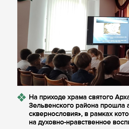
На приходе храма святого Ар
Зельвенского района прошла а
сквернословия», в рамках кот
на духовно-нравственное восп