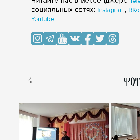
Читайте нас в мессенджере
Tel
cоциальных сетях:
,
Instagram
ВКо
YouTube
ФОТ