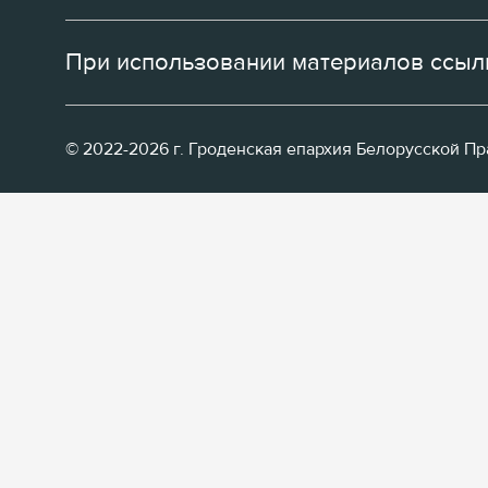
При использовании материалов ссылк
© 2022-2026 г. Гроденская епархия Белорусской П