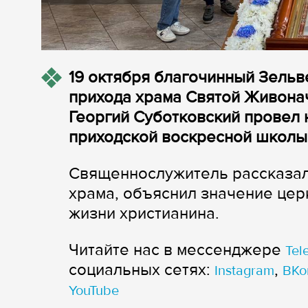
19 октября благочинный Зельв
прихода храма Святой Живонач
Георгий Суботковский провел 
приходской воскресной школы
Священнослужитель рассказал
храма, объяснил значение церк
жизни христианина.
Читайте нас в мессенджере
Tel
cоциальных сетях:
,
Instagram
ВКо
YouTube