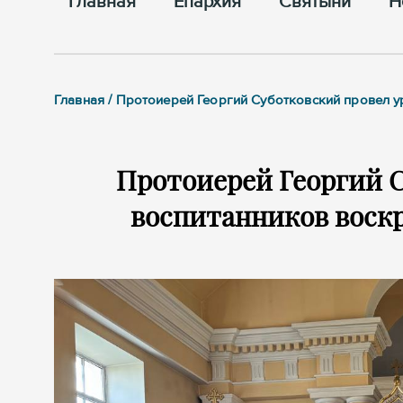
Главная
Епархия
Cвятыни
Н
Главная / Протоиерей Георгий Суботковский провел 
Протоиерей Георгий С
воспитанников воскр