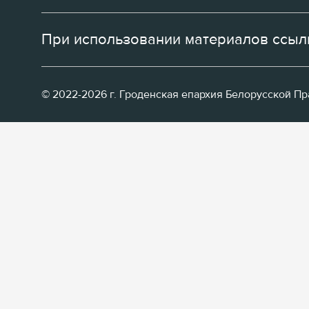
При использовании материалов ссылк
© 2022-2026 г. Гроденская епархия Белорусской П