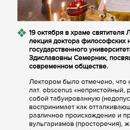
19 октября в храме святителя
лекция доктора философских 
государственного университе
Здиславовны Семерник, посвя
современном обществе.
Лектором было отмечено, что 
лат. obscenus «непристойный, 
собой табуированную (недопус
воспринимает как отталкивающ
различное происхождение и пр
вульгаризмов (просторечия), ж