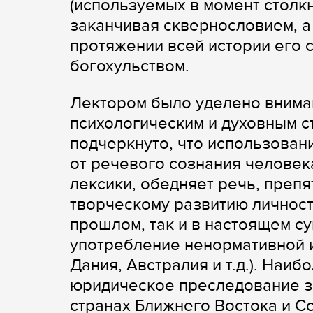
(используемых в момент столкн
заканчивая сквернословием, 
протяжении всей истории его 
богохульством.
Лектором было уделено внима
психологическим и духовным с
подчеркнуто, что использован
от речевого сознания человек
лексики, обедняет речь, препя
творческому развитию личности
прошлом, так и в настоящем с
употребление ненормативной и
Дания, Австралия и т.д.). Наи
юридическое преследование за
странах Ближнего Востока и С