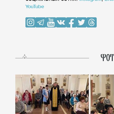
YouTube
ФОТ