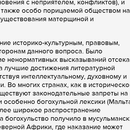
овения с неприятелем, конфликтов), и
а также особо порицаемой обществом на
существования матерщиной и
ние историко-культурным, правовым,
торонам данного вопроса. Было
ие ненормативных высказываний отсека
а лучшие достижения литературной
тствуя интеллектуальному, духовному и
. Во многих странах, как в историческ
уществуют законодательные запреты на
 особенно богохульной лексики (Мальт
более широкое распространение
 богохульство получило в мусульманск
еверной Африки, где наказание может