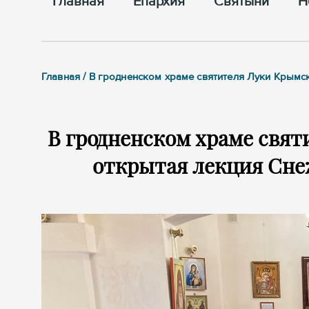
Главная
Епархия
Cвятыни
Н
Главная / В гродненском храме святителя Луки Крым
В гродненском храме свят
открытая лекция Сн