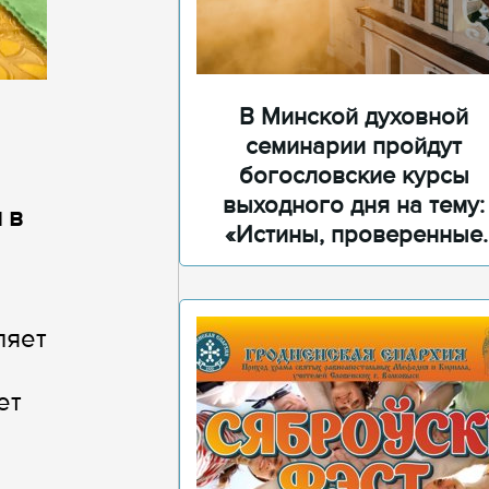
В Минской духовной
семинарии пройдут
богословские курсы
выходного дня на тему:
 в
«Истины, проверенные
временем»
ляет
ет