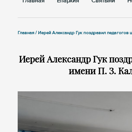
Главная
Епархия
Cвятыни
Н
Главная / Иерей Александр Гук поздравил педагогов 
Иерей Александр Гук позд
имени П. З. Ка