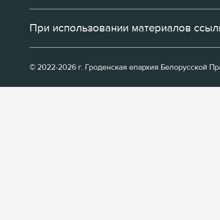
При использовании материалов ссылк
© 2022-2026 г. Гроденская епархия Белорусской П