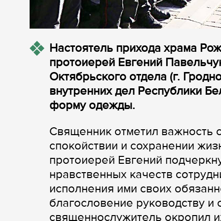
Настоятель прихода храма Рож
протоиерей Евгений Павельчук
Октябрьского отдела (г. Грод
внутренних дел Республики Бе
форму одежды.
Священник отметил важность 
спокойствии и сохранении жизн
протоиерей Евгений подчеркну
нравственных качеств сотрудн
исполнения ими своих обязанн
благословение руководству и 
священнослужитель окропил их