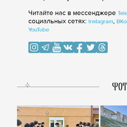
Читайте нас в мессенджере
Tel
cоциальных сетях:
,
Instagram
ВКо
YouTube
ФОТ