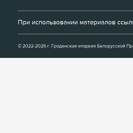
При использовании материалов ссылк
© 2022-2026 г. Гроденская епархия Белорусской П