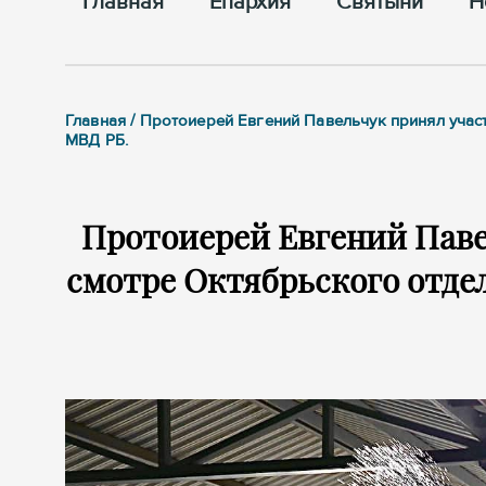
Главная
Епархия
Cвятыни
Н
Главная / Протоиерей Евгений Павельчук принял учас
МВД РБ.
Протоиерей Евгений Паве
смотре Октябрьского отдел