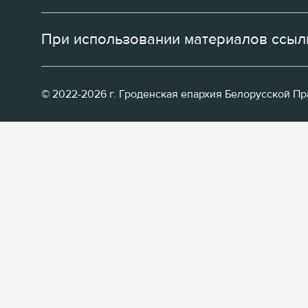
При использовании материалов ссылк
© 2022-2026 г. Гроденская епархия Белорусской П