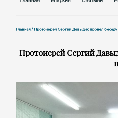
Главная
Епархия
Cвятыни
Н
Главная / Протоиерей Сергий Давыдик провел бесед
Протоиерей Сергий Давыд