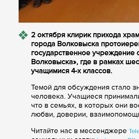
2 октября клирик прихода хр
города Волковыска протоиере
государственное учреждение 
Волковыска», где в рамках ше
учащимися 4-х классов.
Темой для обсуждения стало з
человека. Учащиеся принимали
что в семьях, в которых они в
любви, доверии, взаимопомощи
Читайте нас в мессенджере
Tel