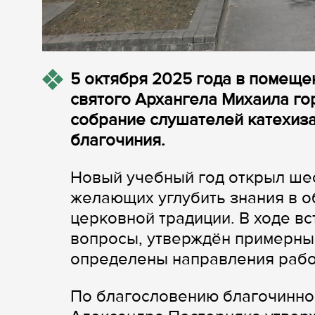
5 октября 2025 года в помеще
святого Архангела Михаила г
собрание слушателей катехиз
благочиния.
Новый учебный год открыл шес
желающих углубить знания в о
церковной традиции. В ходе 
вопросы, утверждён примерны
определены направления рабо
По благословению благочинно