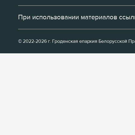
При использовании материалов ссылк
© 2022-2026 г. Гроденская епархия Белорусской П