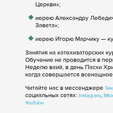
Церкви»;
иерею Александру Лебедич
Завета»;
иерею Игорю Марчику — ку
Занятия на катехизаторских ку
Обучение не проводится в пер
Неделю ваий, в день Пасхи Хри
когда совершается всенощное 
Читайте нас в мессенджере
Tel
cоциальных сетях:
,
Instagram
ВКо
YouTube