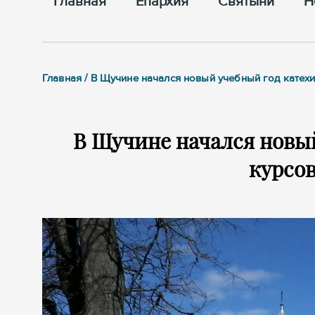
Главная
Епархия
Cвятыни
Н
Главная / В Щучине начался новый учебный год катех
В Щучине начался новы
курсов