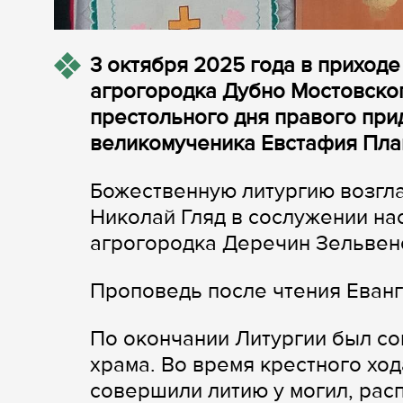
3 октября 2025 года в приход
агрогородка Дубно Мостовско
престольного дня правого при
великомученика Евстафия Пла
Божественную литургию возгла
Николай Гляд в сослужении н
агрогородка Деречин Зельвенс
Проповедь после чтения Еванг
По окончании Литургии был со
храма. Во время крестного хо
совершили литию у могил, рас