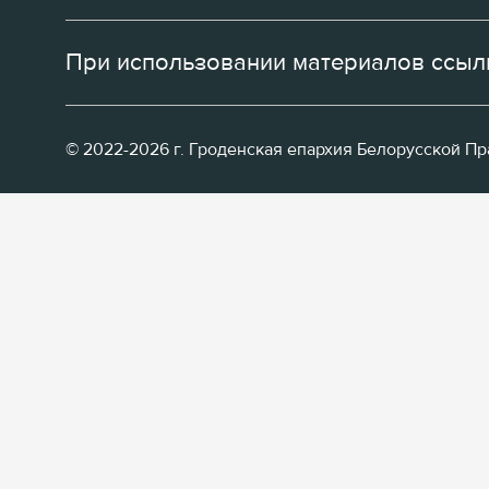
При использовании материалов ссылк
© 2022-2026 г. Гроденская епархия Белорусской П