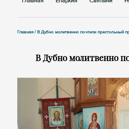
Главная
Епархия
Cвятыни
Н
Главная / В Дубно молитвенно почтили престольный п
В Дубно молитвенно п