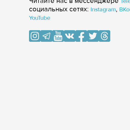
Читайте нас в мессенджере
Tel
cоциальных сетях:
,
Instagram
ВКо
YouTube