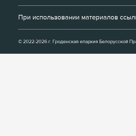
При использовании материалов ссылк
© 2022-2026 г. Гроденская епархия Белорусской П