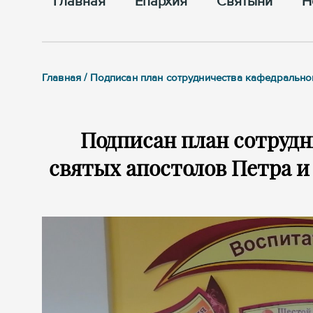
Главная
Епархия
Cвятыни
Н
Главная / Подписан план сотрудничества кафедральн
Подписан план сотрудн
святых апостолов Петра и