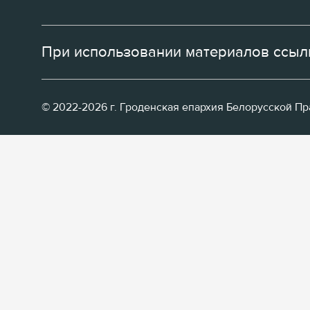
При использовании материалов ссылк
© 2022-2026 г. Гроденская епархия Белорусской П