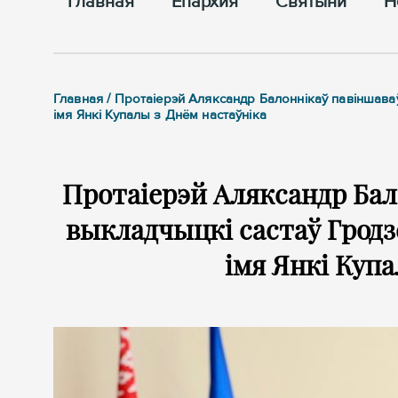
Главная
Епархия
Cвятыни
Н
Главная / Протаіерэй Аляксандр Балоннікаў павіншава
імя Янкі Купалы з Днём настаўніка
Протаіерэй Аляксандр Бал
выкладчыцкі састаў Гродз
імя Янкі Купа