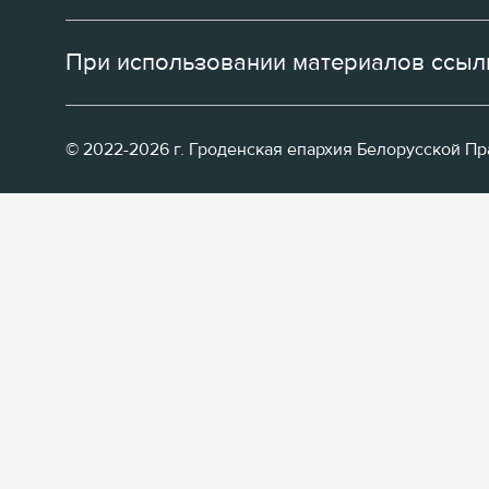
При использовании материалов ссылк
© 2022-2026 г. Гроденская епархия Белорусской П