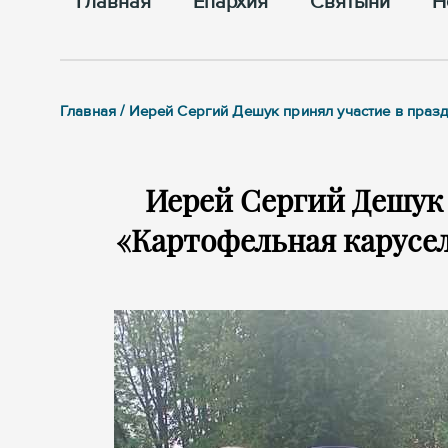
Главная
Епархия
Cвятыни
Н
Главная / Иерей Сергий Дешук принял участие в пра
Иерей Сергий Дешук 
«Картофельная карусел