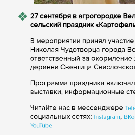
27 сентября в агрогородке Ве
сельский праздник «Картофель
В мероприятии принял участие
Николая Чудотворца города В
ответственный за окормление
деревни Свентица Свислочског
Программа праздника включал
выставки, информационные ст
Читайте нас в мессенджере
Tel
cоциальных сетях:
,
Instagram
ВКо
YouTube