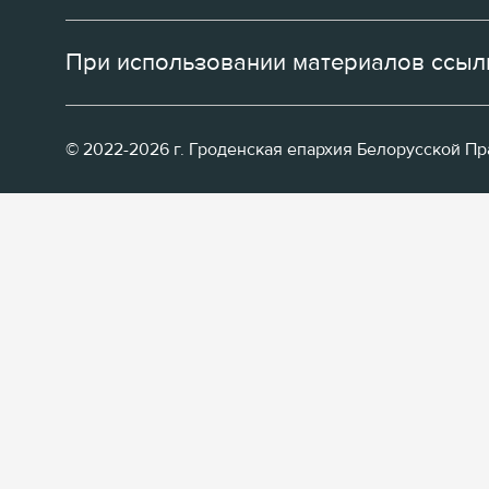
При использовании материалов ссылк
© 2022-2026 г. Гроденская епархия Белорусской П