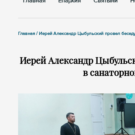
Главная
Епархия
Cвятыни
Н
Главная / Иерей Александр Цыбульский провел бесед
Иерей Александр Цыбульск
в санаторн