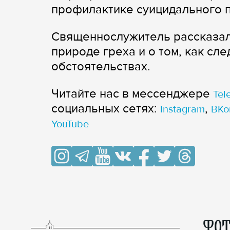
профилактике суицидального п
Священнослужитель рассказал
природе греха и о том, как сл
обстоятельствах.
Читайте нас в мессенджере
Tel
cоциальных сетях:
,
Instagram
ВКо
YouTube
ФОТ