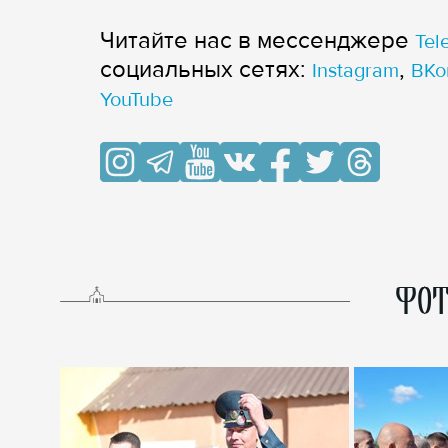
Читайте нас в мессенджере
Tel
cоциальных сетях:
,
Instagram
ВКо
YouTube
ФОТ