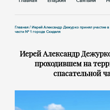
Главная
Епархия
Cвятыни
Н
Главная / Иерей Александр Дежурко принял участие 
части № 1 города Скиделя
Иерей Александр Дежурко
проходившем на тер
спасательной ча