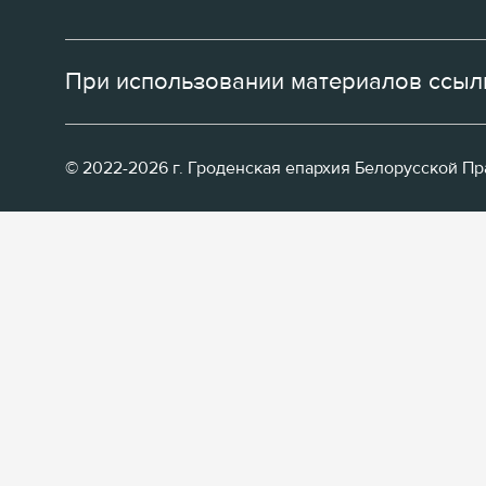
При использовании материалов ссылк
© 2022-2026 г. Гроденская епархия Белорусской П