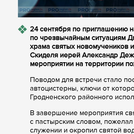
24 сентября по приглашению н
по чрезвычайным ситуациям Д
храма святых новомучеников и
Скиделя иерей Александр Деж
мероприятии на территории по
Поводом для встречи стало по
автоцистерны, ключи от котор
Гродненского районного исполн
В завершение мероприятия св
с пастырским словом, пожелал
служении и окропил святой во