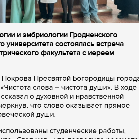
логии и эмбриологии Гродненского
о университета состоялась встреча
атрического факультета с иереем
 Покрова Пресвятой Богородицы город
«Чистота слова – чистота души». В ходе
ссказал о духовной и нравственной
черкнув, что слово оказывает прямое
овеческой души.
использованы студенческие работы,