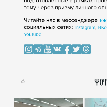
подготовленные в рамках прое
тему через призму личного оп
Читайте нас в мессенджере
Tel
cоциальных сетях:
,
Instagram
ВКо
YouTube
ФОТ