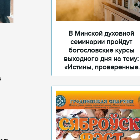
В Минской духовной
семинарии пройдут
богословские курсы
выходного дня на тему:
«Истины, проверенные
временем»
а