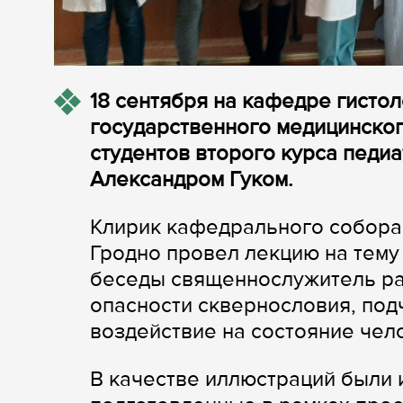
18 сентября на кафедре гисто
государственного медицинског
студентов второго курса педи
Александром Гуком.
Клирик кафедрального собора
Гродно провел лекцию на тему 
беседы священнослужитель ра
опасности сквернословия, под
воздействие на состояние чел
В качестве иллюстраций были 