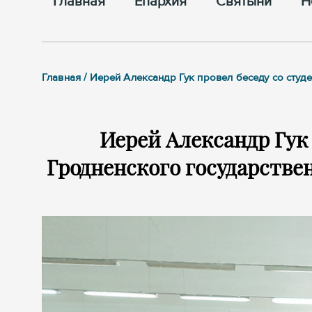
Главная
Епархия
Cвятыни
Н
Главная / Иерей Александр Гук провел беседу со сту
Иерей Александр Гук 
Гродненского государстве