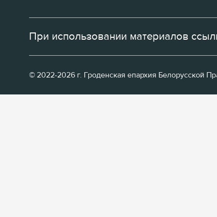
При использовании материалов ссылк
© 2022-2026 г. Гроденская епархия Белорусской П