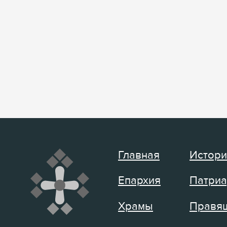
Главная
Истори
Епархия
Патриа
Храмы
Правящ