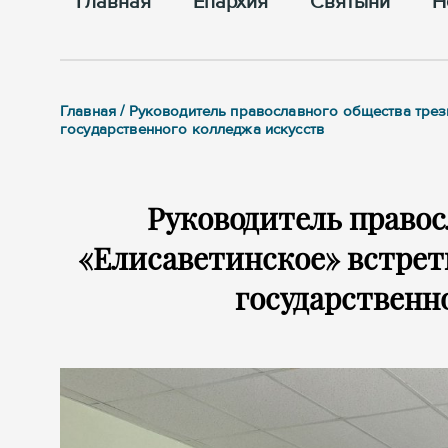
Главная
Епархия
Cвятыни
Н
Главная / Руководитель православного общества трез
государственного колледжа искусств
Руководитель правос
«Елисаветинское» встрет
государственн