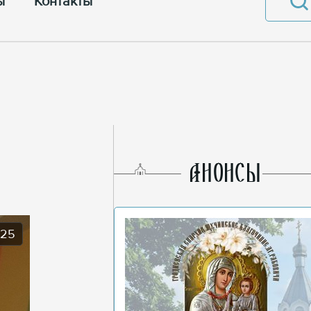
ы
Контакты
AНОНСЫ
025