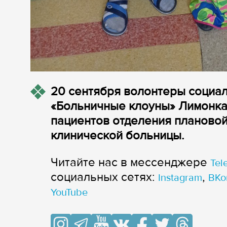
20 сентября волонтеры социал
«Больничные клоуны» Лимонка
пациентов отделения плановой
клинической больницы.
Читайте нас в мессенджере
Tel
cоциальных сетях:
,
Instagram
ВКо
YouTube