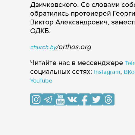
Дзичковского. Со словами соб
обратились протоиерей Георг
Виктор Александрович, замес
ОДКБ.
/orthos.org
church.by
Читайте нас в мессенджере
Tel
cоциальных сетях:
,
Instagram
ВКо
YouTube