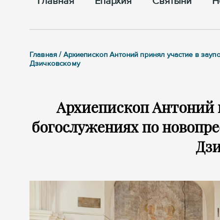
Главная
Епархия
Cвятыни
Н
Главная / Архиепископ Антоний принял участие в за
Дзичковскому
Архиепископ Антоний 
богослужениях по новопр
Дз