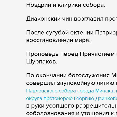
Ноздрин и клирики собора.
Диаконский чин возглавил про
После сугубой ектении Патриа
восстановлении мира.
Проповедь перед Причастием 
Шурпаков.
По окончании богослужения М
совершил заупокойную литию
Павловского собора города Минска, 
округа протоиерею Георгию Дзичков
в руки усопшего разрешительн
соболезнования и утешения к