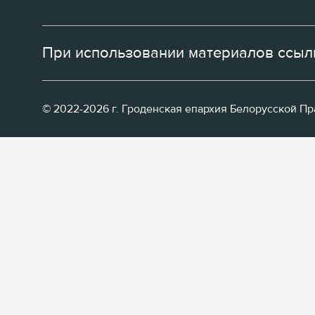
При использовании материалов ссылк
© 2022-2026 г. Гроденская епархия Белорусской П