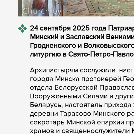
24 сентября 2025 года Патриа
Минский и Заславский Вениами
Гродненского и Волковысског
литургию в Свято-Петро-Павло
Архипастырям сослужили наст
города Минска протоиерей Ге
отдела Белорусской Правосла
Вооруженными Силами и други
Беларусь, настоятель прихода
деревни Тарасово Минского р
секретарь Минской епархии пр
храмов и священнослужители 