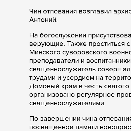
Чин отпевания возглавил архи
Антоний.
На богослужении присутствов
верующие. Также проститься с
Минского суворовского военно
преподаватели и воспитанник
священнослужитель совершал 
трудами и усердием на террит
Домовый храм в честь святого
организовано регулярное пров
священнослужителями.
По завершении чина отпевания
посвященное памяти новопрес