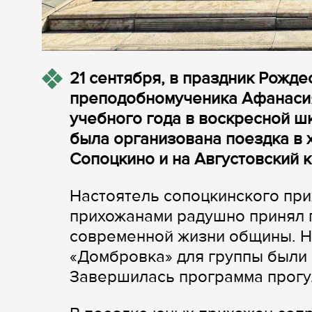
21 сентября, в праздник Рожд
преподобномученика Афанасия 
учебного года в воскресной ш
была организована поездка в
Сопоцкино и на Августовский к
Настоятель сопоцкинского при
прихожанами радушно принял г
современной жизни общины. Н
«Домбровка» для группы были
Завершилась программа прогул