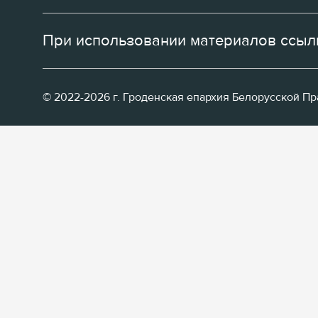
При использовании материалов ссылк
© 2022-2026 г. Гроденская епархия Белорусской П