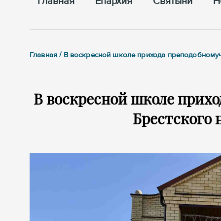
Главная
Епархия
Cвятыни
Н
Главная / В воскресной школе прихода преподобному
В воскресной школе прих
Брестского 