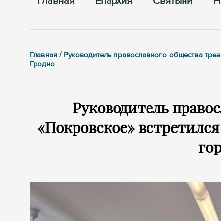
Главная
Епархия
Cвятыни
Н
Главная / Руководитель православного общества тре
Гродно
Руководитель правос
«Покровское» встретился
гор