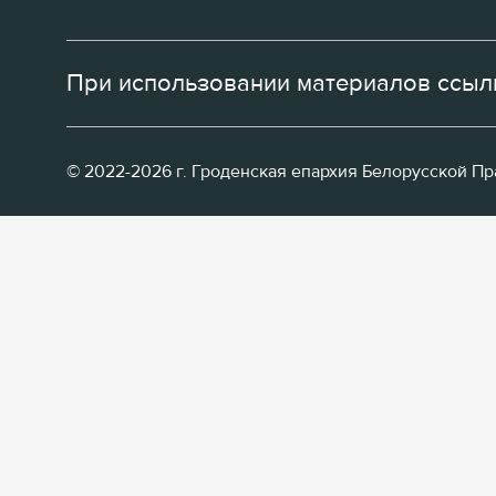
При использовании материалов ссылк
© 2022-2026 г. Гроденская епархия Белорусской П