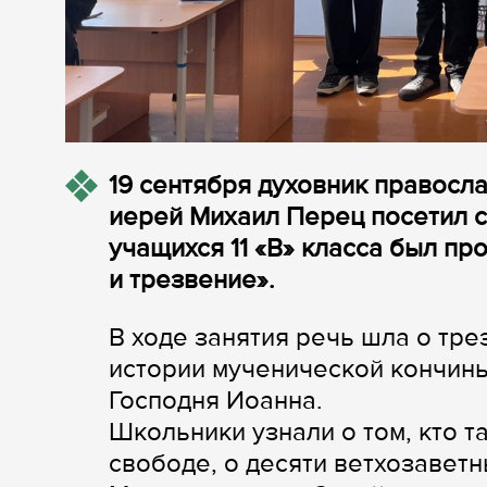
19 сентября духовник правосл
иерей Михаил Перец посетил 
учащихся 11 «В» класса был пр
и трезвение».
В ходе занятия речь шла о тре
истории мученической кончины
Господня Иоанна.
Школьники узнали о том, кто 
свободе, о десяти ветхозавет