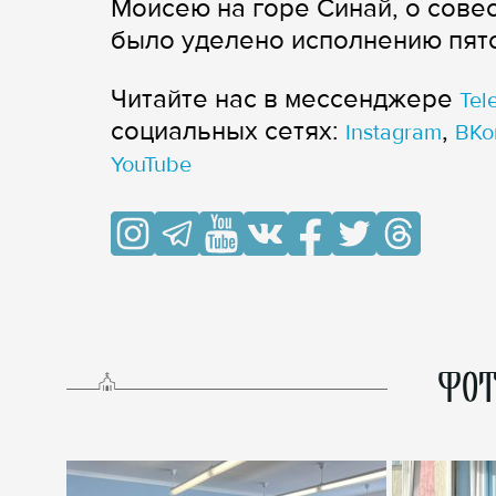
Моисею на горе Синай, о совес
было уделено исполнению пят
Читайте нас в мессенджере
Tel
cоциальных сетях:
,
Instagram
ВКо
YouTube
ФОТ