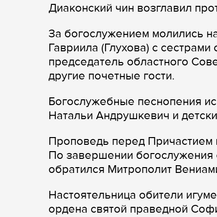
Диаконский чин возглавил про
За богослужением молились н
Гавриила (Глухова) с сестрами
председатель областного Сове
другие почетные гости.
Богослужебные песнопения ис
Натальи Андрушкевич и детски
Проповедь перед Причастием 
По завершении богослужения 
обратился Митрополит Вениам
Настоятельница обители игуме
ордена святой праведной Софи