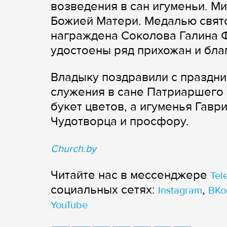
возведения в сан игуменьи. М
Божией Матери. Медалью свят
награждена Соколова Галина 
удостоены ряд прихожан и бла
Владыку поздравили с праздни
служения в сане Патриаршего 
букет цветов, а игуменья Гавр
Чудотворца и просфору.
Church.by
Читайте нас в мессенджере
Tel
cоциальных сетях:
,
Instagram
ВКо
YouTube