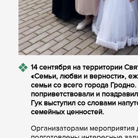
14 сентября на территории Св
«Семьи, любви и верности», е
семьи со всего города Гродно
поприветствовали и поздравил
Гук выступил со словами напу
семейных ценностей.
Организаторами мероприятия д
подготовлены интересные зада