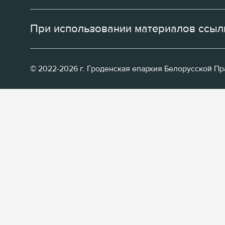
При использовании материалов ссылк
© 2022-2026 г. Гроденская епархия Белорусской П