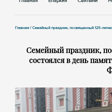
Главная
Епархия
Cвятыни
Н
Главная / Семейный праздник, посвященный 125-летию
Семейный праздник, по
состоялся в день памя
Ф