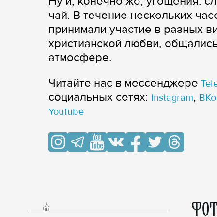
Ну и, конечно же, угощения: сл
чай. В течение нескольких час
принимали участие в разных ви
христианской любви, общались
атмосфере.
Читайте нас в мессенджере
Tel
cоциальных сетях:
,
Instagram
ВКо
YouTube
ФОТ