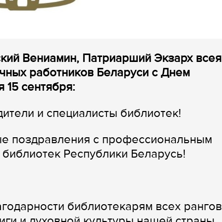
кий Вениамин, Патриарший Экзарх всея
чных работников Беларуси с Днем
 15 сентября:
ители и специалисты библиотек!
ые поздравления с профессиональным
 библиотек Республики Беларусь!
агодарности библиотекарям всех рангов
иги и духовной культуры нашей страны.