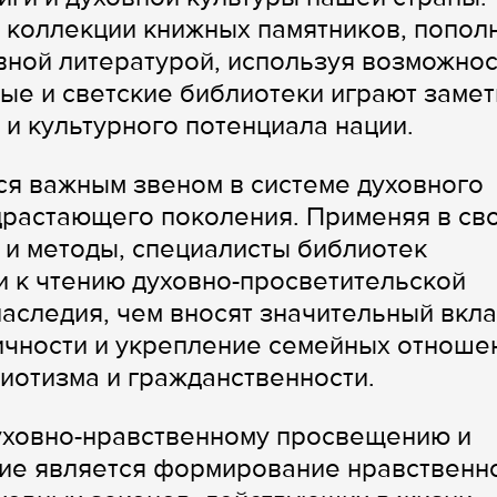
 коллекции книжных памятников, попол
ной литературой, используя возможнос
ые и светские библиотеки играют заме
 и культурного потенциала нации.
ся важным звеном в системе духовного
драстающего поколения. Применяя в св
и методы, специалисты библиотек
 к чтению духовно-просветительской
аследия, чем вносят значительный вкла
чности и укрепление семейных отноше
иотизма и гражданственности.
уховно-нравственному просвещению и
ние является формирование нравственн