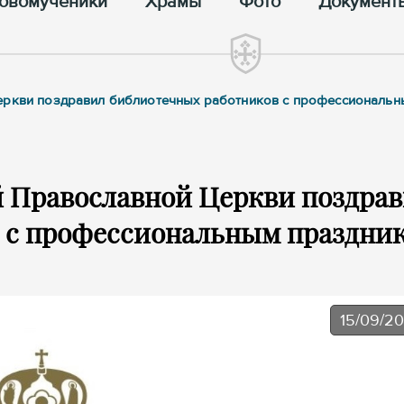
овомученики
Храмы
Фото
Документ
Церкви поздравил библиотечных работников с профессиональ
й Православной Церкви поздра
 с профессиональным праздни
15/09/2