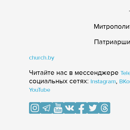
Митрополит
Патриарши
church.by
Читайте нас в мессенджере
Tel
cоциальных сетях:
,
Instagram
ВКо
YouTube