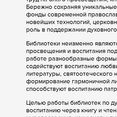
Бережно сохраняя уникальные
фонды современной православ
новейших технологий, церковн
роль в поддержании духовного
Библиотеки неизменно являют
просвещения и воспитания по
работе разнообразные формы 
содействуют воспитанию любви
литературы, святоотеческого н
формирование гармоничной ли
способствуют воспитанию патр
Целью работы библиотек по д
воспитанию через книгу и чте