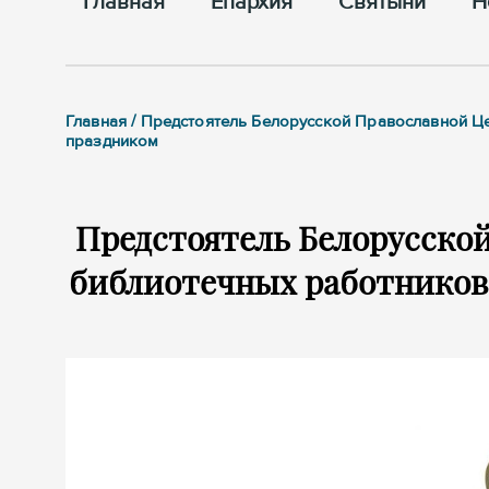
Главная
Епархия
Cвятыни
Н
Главная / Предстоятель Белорусской Православной 
праздником
Предстоятель Белорусско
библиотечных работников