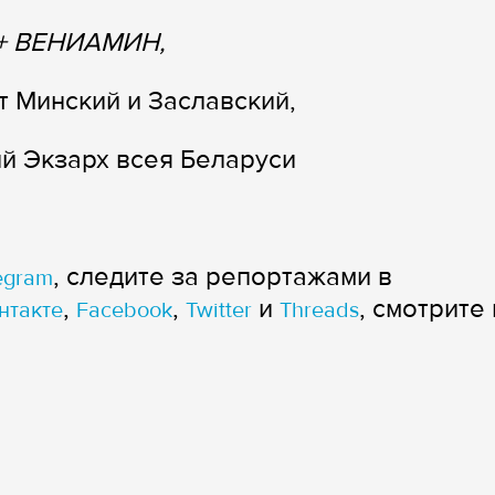
+ ВЕНИАМИН,
 Минский и Заславский,
й Экзарх всея Беларуси
, следите за репортажами в
egram
,
,
и
, смотрите 
нтакте
Facebook
Twitter
Threads