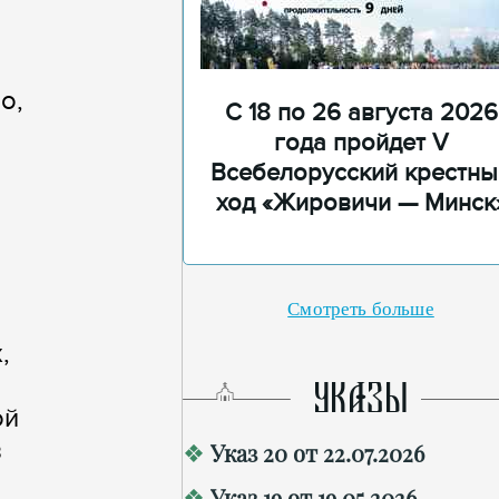
о,
С 18 по 26 августа 2026
года пройдет V
Всебелорусский крестны
ход «Жировичи — Минск
Смотреть больше
,
УКАЗЫ
ой
в
Указ 20 от 22.07.2026
Указ 19 от 19.05.2026