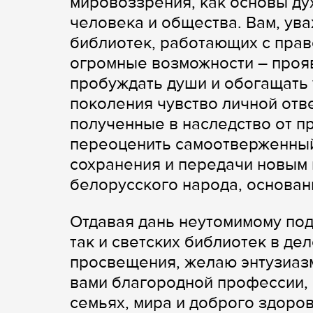
мировоззрения, как основы ду
человека и общества. Вам, ув
библиотек, работающих с прав
огромные возможности – проя
пробуждать души и обогащать
поколения чувство личной отв
полученные в наследство от п
переоценить самоотверженный 
сохранения и передачи новым
белорусского народа, основан
Отдавая дань неутомимому под
так и светских библиотек в де
просвещения, желаю энтузиазм
вами благородной профессии, 
семьях, мира и доброго здоров