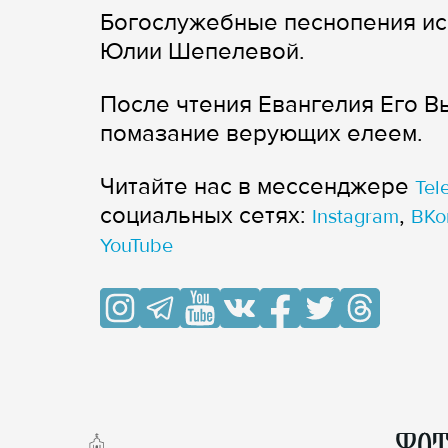
Богослужебные песнопения ис
Юлии Шепелевой.
После чтения Евангелия Его 
помазание верующих елеем.
Читайте нас в мессенджере
Tel
cоциальных сетях:
,
Instagram
ВКо
YouTube