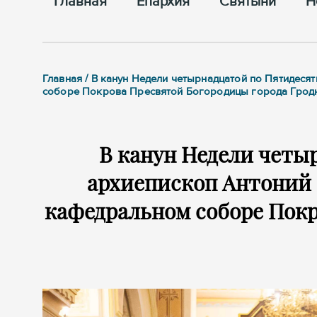
Главная
Епархия
Cвятыни
Н
Главная / В канун Недели четырнадцатой по Пятидес
соборе Покрова Пресвятой Богородицы города Грод
В канун Недели четы
архиепископ Антоний 
кафедральном соборе Покр