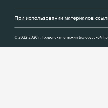
При использовании материалов ссылк
© 2022-2026 г. Гроденская епархия Белорусской П