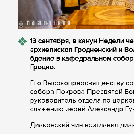
13 сентября, в канун Недели ч
архиепископ Гродненский и В
бдение в кафедральном собор
Гродно.
Его Высокопреосвященству со
собора Покрова Пресвятой Бо
руководитель отдела по церко
служению иерей Александр Гук
Диаконский чин возглавил диа