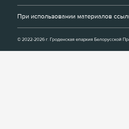
При использовании материалов ссылк
© 2022-2026 г. Гроденская епархия Белорусской П