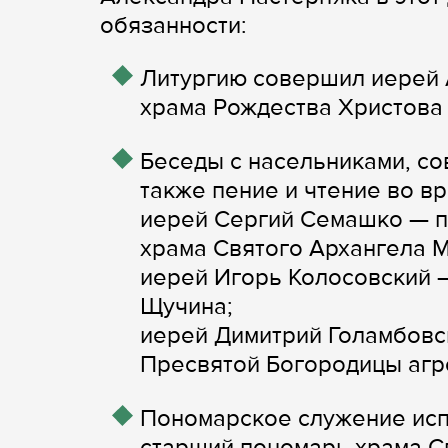
обязанности:
Литургию совершил иерей 
храма Рождества Христова
Беседы с насельниками, со
также пение и чтение во в
иерей Сергий Семашко — п
храма Святого Архангела М
иерей Игорь Колосовский —
Щучина;
иерей Димитрий Голамбовс
Пресвятой Богородицы агр
Пономарское служение исп
старший пономарь храма Св