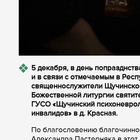
5 декабря, в день попразднст
и в связи с отмечаемым в Рес
священнослужители Щучинско
Божественной литургии святит
ГУСО «Щучинский психоневрол
инвалидов» в д. Красная.
По благословению благочинно
Александра Пастерняка в этот