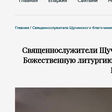
Главная
Епархия
Cвятыни
Н
Главная / Священнослужители Щучинского благочиния
Священнослужители Щуч
Божественную литургию 