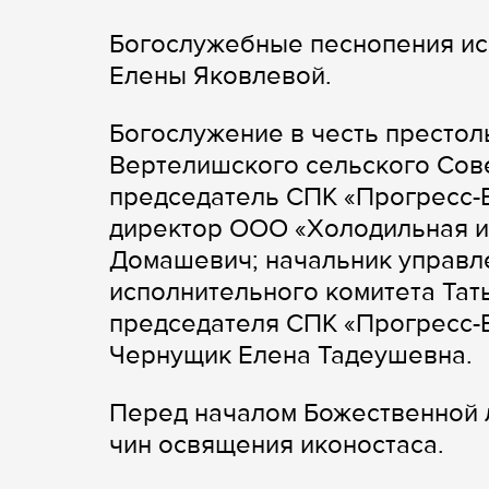
Богослужебные песнопения ис
Елены Яковлевой.
Богослужение в честь престол
Вертелишского сельского Сове
председатель СПК «Прогресс-
директор ООО «Холодильная и
Домашевич; начальник управл
исполнительного комитета Тат
председателя СПК «Прогресс-
Чернущик Елена Тадеушевна.
Перед началом Божественной 
чин освящения иконостаса.