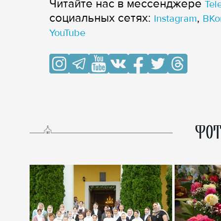
Читайте нас в мессенджере
Tel
cоциальных сетях:
,
Instagram
ВКо
YouTube
ФОТ