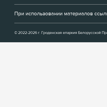
При использовании материалов ссылк
© 2022-2026 г. Гроденская епархия Белорусской П