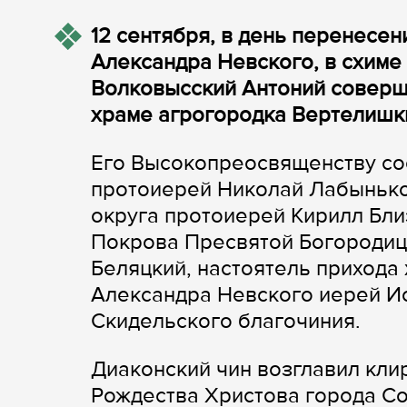
12 сентября, в день перенесе
Александра Невского, в схиме
Волковысский Антоний соверш
храме агрогородка Вертелишк
Его Высокопреосвященству со
протоиерей Николай Лабынько
округа протоиерей Кирилл Бли
Покрова Пресвятой Богородиц
Беляцкий, настоятель прихода
Александра Невского иерей И
Скидельского благочиния.
Диаконский чин возглавил кли
Рождества Христова города С