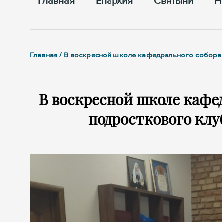
Главная
Епархия
Cвятыни
Н
Главная / В воскресной школе кафедрального собор
В воскресной школе кафе
подросткового клу