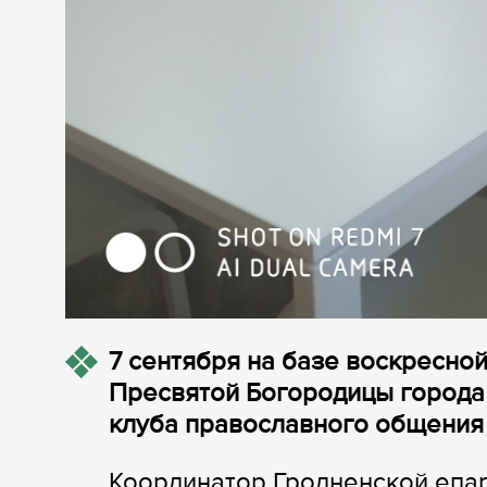
7 сентября на базе воскресн
Пресвятой Богородицы города 
клуба православного общения 
Координатор Гродненской епа