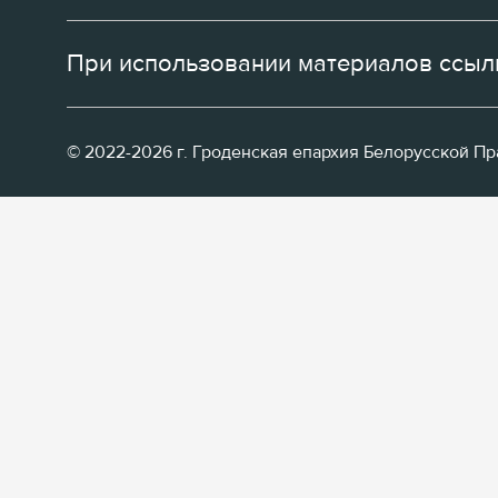
При использовании материалов ссылк
© 2022-2026 г. Гроденская епархия Белорусской П