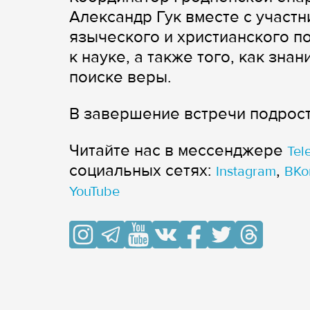
Александр Гук вместе с участ
языческого и христианского п
к науке, а также того, как зна
поиске веры.
В завершение встречи подрост
Читайте нас в мессенджере
Tel
cоциальных сетях:
,
Instagram
ВКо
YouTube