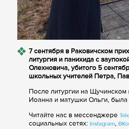
7 сентября в Раковичском пр
литургия и панихида с заупо
Олехновича, убитого 5 сентябр
школьных учителей Петра, Пав
После литургии на Щучинском 
Иоанна и матушки Ольги, была
Читайте нас в мессенджере
Tel
cоциальных сетях:
,
Instagram
ВКо