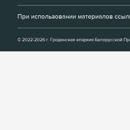
При использовании материалов ссылк
© 2022-2026 г. Гроденская епархия Белорусской П