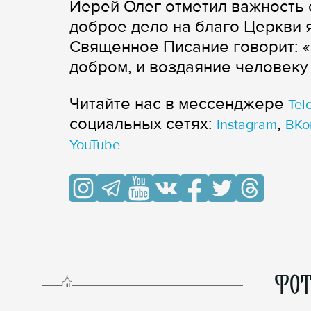
Иерей Олег отметил важность 
доброе дело на благо Церкви 
Священное Писание говорит: «
добром, и воздаяние человеку –
Читайте нас в мессенджере
Tel
cоциальных сетях:
,
Instagram
ВКо
YouTube
ФОТ