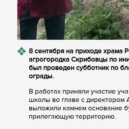
8 сентября на приходе храма 
агрогородка Скрибовцы по ини
был проведен субботник по бл
ограды.
В работах приняли участие уч
школы во главе с директором
выложили камнем основание б
прилегающую территорию.