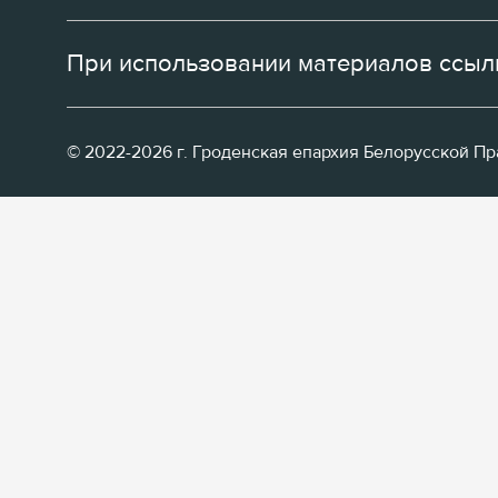
При использовании материалов ссылк
© 2022-2026 г. Гроденская епархия Белорусской П