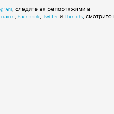
, следите за репортажами в
egram
,
,
и
, смотрите 
нтакте
Facebook
Twitter
Threads