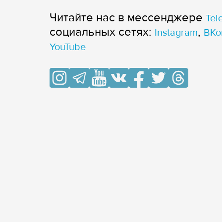
Читайте нас в мессенджере
Tel
cоциальных сетях:
,
Instagram
ВКо
YouTube