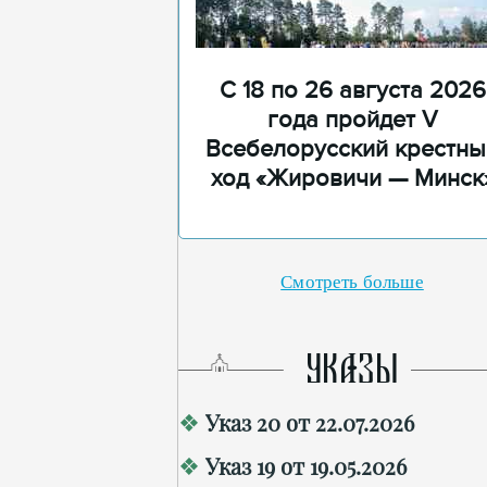
С 18 по 26 августа 2026
года пройдет V
Всебелорусский крестны
ход «Жировичи — Минск
Смотреть больше
УКАЗЫ
Указ 20 от 22.07.2026
Указ 19 от 19.05.2026