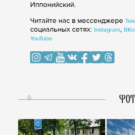
Иппонийский.
Читайте нас в мессенджере
Tel
cоциальных сетях:
,
Instagram
ВКо
YouTube
ФОТ