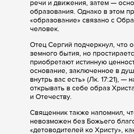
речи и движения, затем — осн
образования. Однако в этом п
«образование» связано с Обра
человек.
Отец Сергий подчеркнул, что 
земного бытия, но простирает
приобретают истинную ценност
основание, заключенное в душ
внутрь вас есть» (Лк. 17:21), 
открывать в себе образ Христ
и Отечеству.
Священник также напомнил, что
невозможен без Божьего благ
«детоводителей ко Христу», к