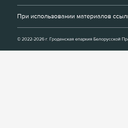
При использовании материалов ссылк
© 2022-2026 г. Гроденская епархия Белорусской П