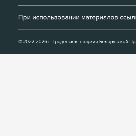
При использовании материалов ссылк
© 2022-2026 г. Гроденская епархия Белорусской П