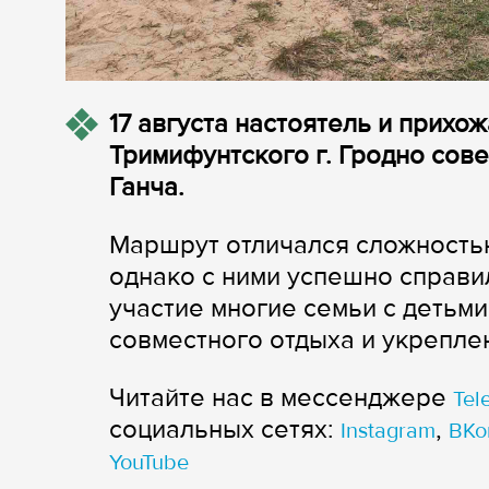
17 августа настоятель и прихо
Тримифунтского г. Гродно сов
Ганча.
Маршрут отличался сложность
однако с ними успешно справил
участие многие семьи с детьми
совместного отдыха и укрепле
Читайте нас в мессенджере
Tel
cоциальных сетях:
,
Instagram
ВКо
YouTube