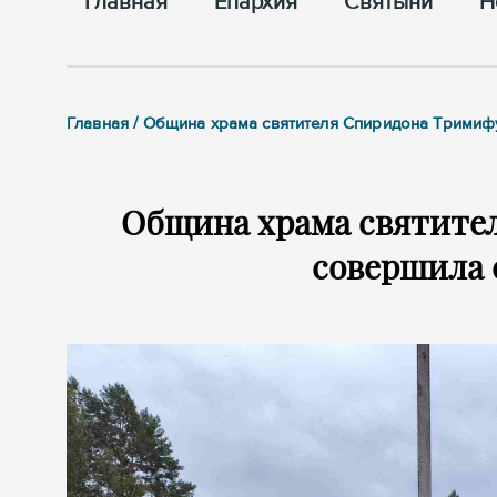
Главная
Епархия
Cвятыни
Н
Главная / Община храма святителя Спиридона Тримиф
Община храма святите
совершила 