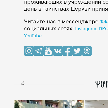
проживающих в учреждении соц
день в таинствах Церкви приня
Читайте нас в мессенджере
Tel
cоциальных сетях:
,
Instagram
ВКо
YouTube
ФОТ