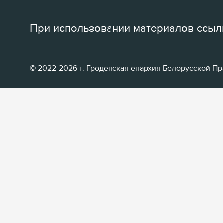
При использовании материалов ссылк
© 2022-2026 г. Гроденская епархия Белорусской П