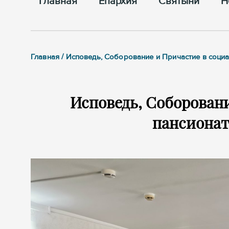
Главная
Епархия
Cвятыни
Н
Главная / Исповедь, Соборование и Причастие в соц
Исповедь, Соборован
пансионат