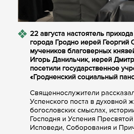
22 августа настоятель приход
города Гродно иерей Георгий 
мучеников благоверных князей
Игорь Данильчик, иерей Дмитр
посетили государственное уч
«Гродненский социальный панс
Священнослужители рассказал
Успенского поста в духовной 
богословских смыслах, истори
Господня и Успения Пресвятой
Исповеди, Соборования и При