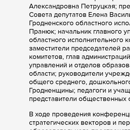
Александровна Петруцкая; пре
Совета депутатов Елена Васил
Гродненского областного испо
Пранюк; начальник главного у
областного исполнительного 
заместители председателей ра
комитетов, глав администраций
управлений и отделов образо
области; руководители учрежд
общего среднего, дошкольног
Гродненщины; педагоги и учащ
представители общественных о
В ходе проведения конференц
стратегических векторов и пе