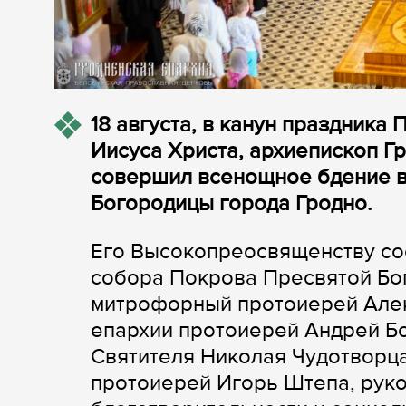
18 августа, в канун праздника
Иисуса Христа, архиепископ Г
совершил всенощное бдение 
Богородицы города Гродно.
Его Высокопреосвященству со
собора Покрова Пресвятой Бо
митрофорный протоиерей Алек
епархии протоиерей Андрей Бо
Святителя Николая Чудотворца
протоиерей Игорь Штепа, руко