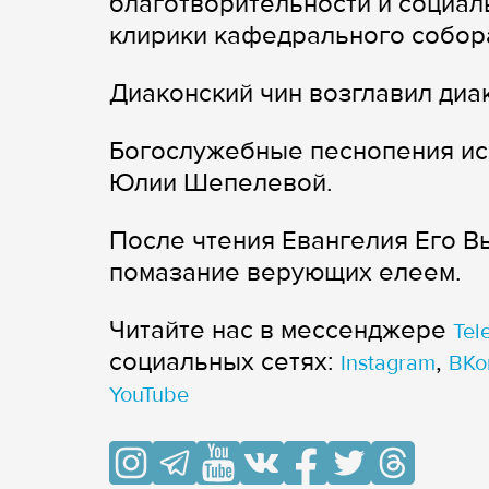
благотворительности и социал
клирики кафедрального собор
Диаконский чин возглавил диа
Богослужебные песнопения ис
Юлии Шепелевой.
После чтения Евангелия Его 
помазание верующих елеем.
Читайте нас в мессенджере
Tel
cоциальных сетях:
,
Instagram
ВКо
YouTube