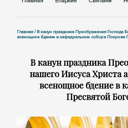
Главная
Епархия
Cвятыни
Н
Главная / В канун праздника Преображения Господа Б
всенощное бдение в кафедральном соборе Покрова 
В канун праздника Прео
нашего Иисуса Христа 
всенощное бдение в 
Пресвятой Бог