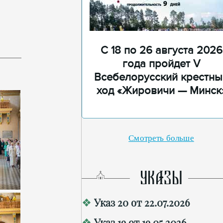
С 18 по 26 августа 2026
года пройдет V
Всебелорусский крестны
ход «Жировичи — Минск
Смотреть больше
УКАЗЫ
Указ 20 от 22.07.2026
Указ 19 от 19.05.2026