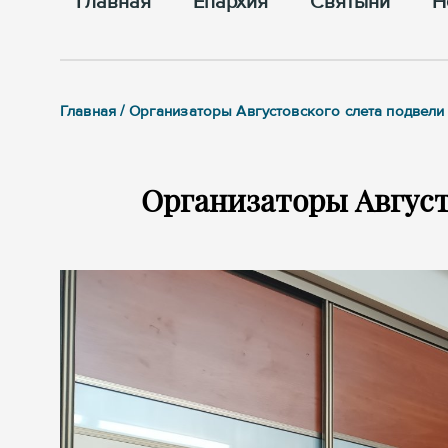
Главная
Епархия
Cвятыни
Н
Главная / Организаторы Августовского слета подвели
Организаторы Август