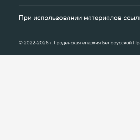
При использовании материалов ссылк
© 2022-2026 г. Гроденская епархия Белорусской П