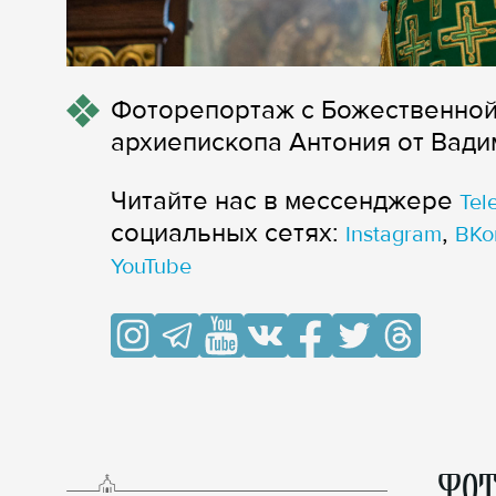
Фоторепортаж с Божественной 
архиепископа Антония от Вади
Читайте нас в мессенджере
Tel
cоциальных сетях:
,
Instagram
ВКо
YouTube
ФОТ