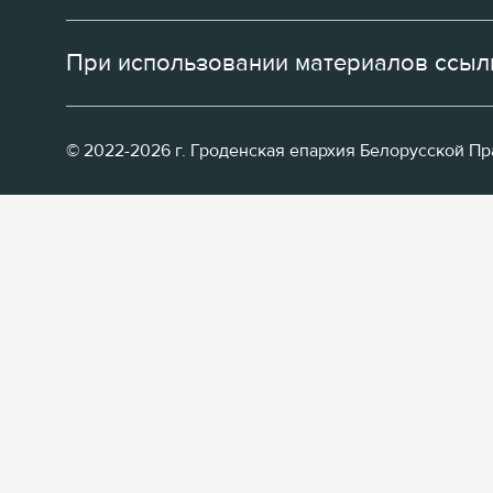
При использовании материалов ссылк
© 2022-2026 г. Гроденская епархия Белорусской П