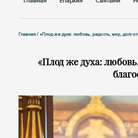
Главная
Епархия
Cвятыни
Н
Главная / «Плод же духа: любовь, радость, мир, долг
«Плод же духа: любовь,
благ