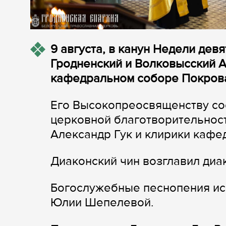
9 августа, в канун Недели дев
Гродненский и Волковысский 
кафедральном соборе Покрова
Его Высокопреосвященству со
церковной благотворительнос
Александр Гук и клирики кафе
Диаконский чин возглавил диа
Богослужебные песнопения ис
Юлии Шепелевой.