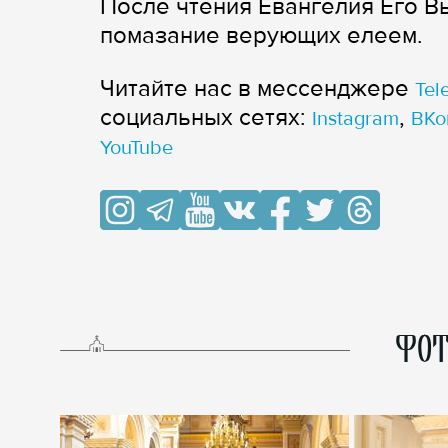
После чтения Евангелия Его 
помазание верующих елеем.
Читайте нас в мессенджере
Tel
cоциальных сетях:
,
Instagram
ВКо
YouTube
ФОТ