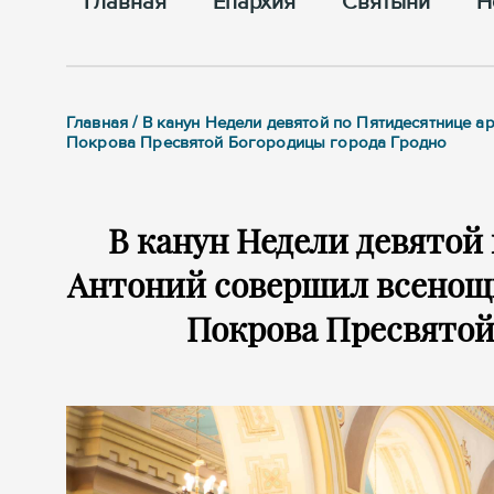
Главная
Епархия
Cвятыни
Н
Главная / В канун Недели девятой по Пятидесятнице
Покрова Пресвятой Богородицы города Гродно
В канун Недели девятой
Антоний совершил всенощн
Покрова Пресвятой