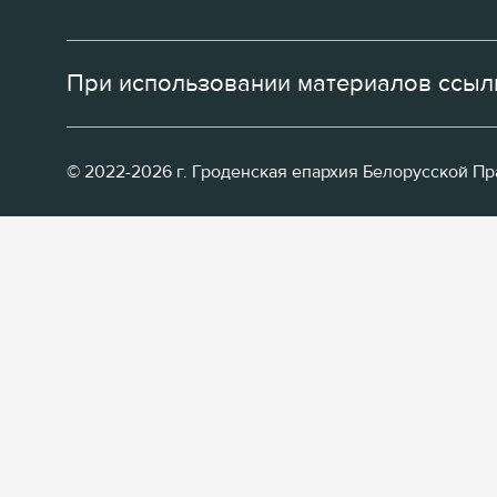
При использовании материалов ссылк
© 2022-2026 г. Гроденская епархия Белорусской П