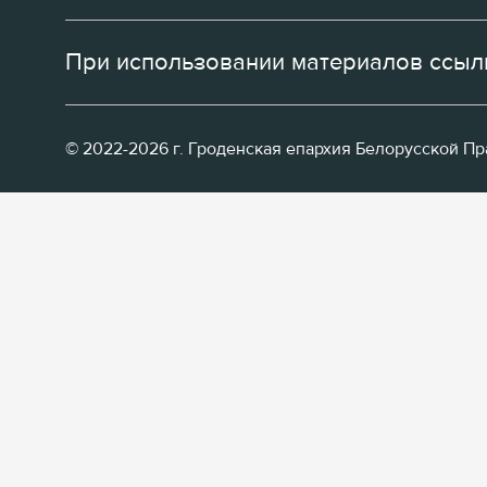
При использовании материалов ссылк
© 2022-2026 г. Гроденская епархия Белорусской П