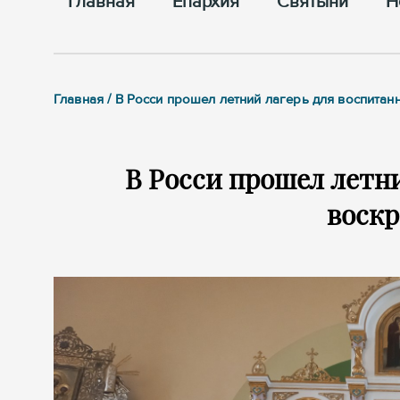
Главная
Епархия
Cвятыни
Н
Главная / В Росси прошел летний лагерь для воспита
В Росси прошел летн
воск