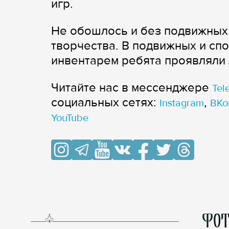
игр.
Не обошлось и без подвижных 
творчества. В подвижных и сп
инвентарем ребята проявляли 
Читайте нас в мессенджере
Tel
cоциальных сетях:
,
Instagram
ВКо
YouTube
ФОТ