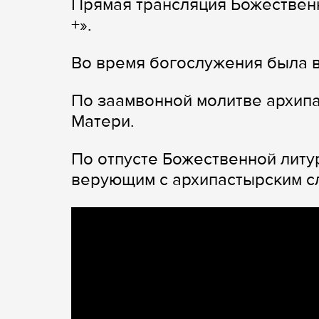
Прямая трансляция Божественн
+».
Во время богослужения была в
По заамвонной молитве архип
Матери.
По отпусте Божественной литу
верующим с архипастырским с