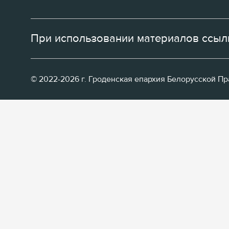
При использовании материалов ссылк
© 2022-2026 г. Гроденская епархия Белорусской П