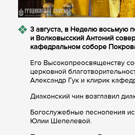
3 августа, в Неделю восьмую 
и Волковысский Антоний сове
кафедральном соборе Покрова
Его Высокопреосвященству со
церковной благотворительнос
Александр Гук и клирик кафед
Диаконский чин возглавил диа
Богослужебные песнопения ис
Юлии Шепелевой.