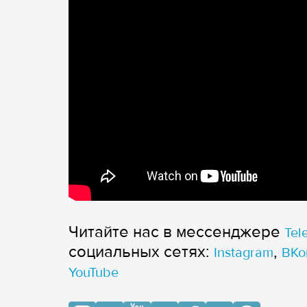
Читайте нас в мессенджере
Tel
cоциальных сетях:
,
Instagram
ВКо
YouTube