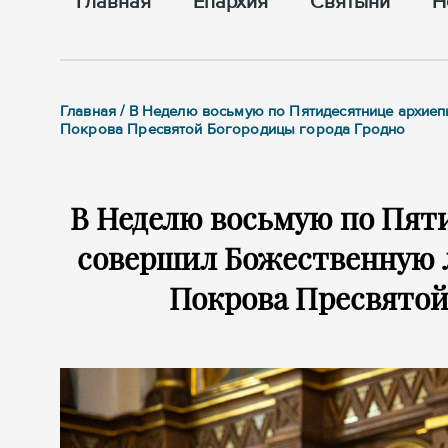
Главная
Епархия
Cвятыни
Н
Главная / В Неделю восьмую по Пятидесятнице архие
Покрова Пресвятой Богородицы города Гродно
В Неделю восьмую по Пят
совершил Божественную 
Покрова Пресвятой