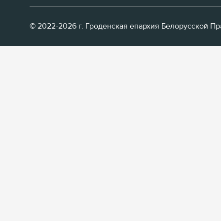
© 2022-2026 г. Гроденская епархия Белорусской П