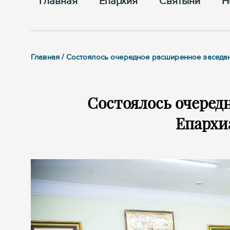
Главная
Епархия
Cвятыни
Н
Главная / Состоялось очередное расширенное заседа
Состоялось очеред
Епархи