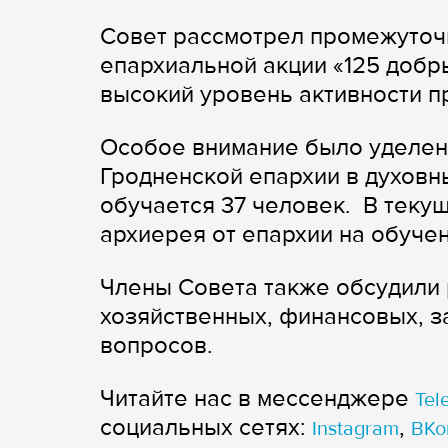
Совет рассмотрел промежуточ
епархиальной акции «125 добр
высокий уровень активности пр
Особое внимание было уделен
Гродненской епархии в духов
обучается 37 человек. В теку
архиерея от епархии на обуче
Члены Совета также обсудили 
хозяйственных, финансовых, 
вопросов.
Читайте нас в мессенджере
Tel
cоциальных сетях:
,
Instagram
ВКо