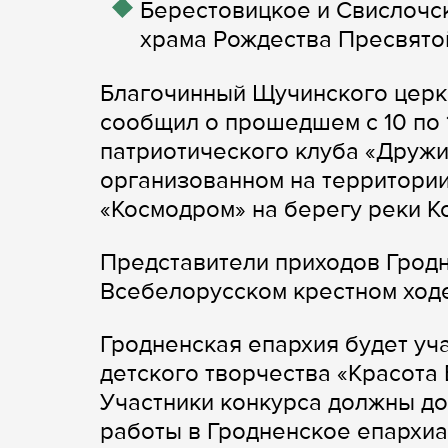
Берестовицкое и Свислочск
храма Рождества Пресвятой 
Благочинный Щучинского церк
сообщил о прошедшем с 10 по 
патриотического клуба «Дружин
организованном на территории
«Космодром» на берегу реки К
Представители приходов Гродн
Всебелорусском крестном ходе 
Гродненская епархия будет уч
детского творчества «Красота
Участники конкурса должны до
работы в Гродненское епархиа