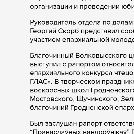
организации и проведении юб
Руководитель отдела по делам
Георгий Скорб представил со
участием епархиальной молод
Благочинный Волковысского ц
выступил с рапортом относит
епархиального конкурса чтец
ГЛАС». В творческом праздник
воскресных школ Гродненского
Мостовского, Щучинского, Зел
благочиний Гродненской епархи
Был заслушан рапорт ответств
“Праваслаўных вандроўнікаў” 