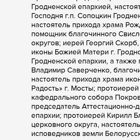
Гродненской епархией, насто
Господня г.п. Сопоцкин Гродне
настоятель прихода храма Рож
помощник благочинного Свисл
округов; иерей Георгий Скорб,
иконы Божией Матери г. Гродн
Гродненской епархии, а также
Владимир Саверченко, благочи
настоятель прихода храма ик
Радость» г. Мосты; протоиерей
кафедрального собора Покрова
председатель Аттестационно-
епархии; протоиерей Кирилл Б
церковного округа, настоятел
исповедников земли Белорусск