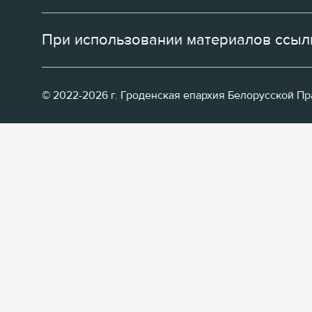
При использовании материалов ссылк
© 2022-2026 г. Гроденская епархия Белорусской П