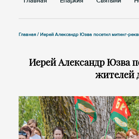
Главная
Епархия
Cвятыни
Н
Главная / Иерей Александр Юзва посетил митинг-рек
Иерей Александр Юзва 
жителей 