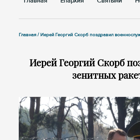
Главная
Епархия
Cвятыни
Н
Главная / Иерей Георгий Скорб поздравил военнослу
Иерей Георгий Скорб по
зенитных раке