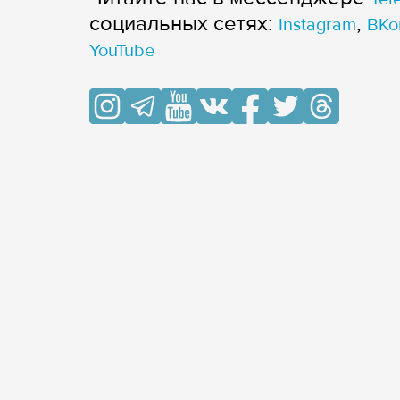
cоциальных сетях:
,
Instagram
ВКо
YouTube