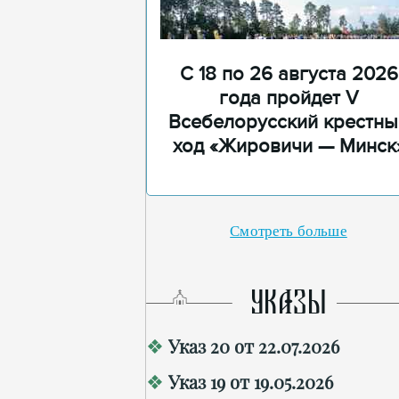
С 18 по 26 августа 2026
года пройдет V
Всебелорусский крестны
ход «Жировичи — Минск
Смотреть больше
УКАЗЫ
Указ 20 от 22.07.2026
Указ 19 от 19.05.2026