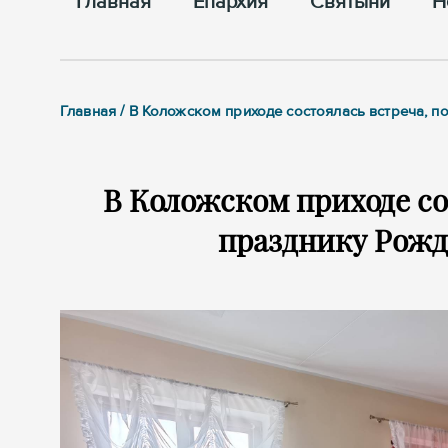
Главная
Епархия
Cвятыни
Н
Главная / В Коложском приходе состоялась встреча, 
В Коложском приходе со
празднику Рожд