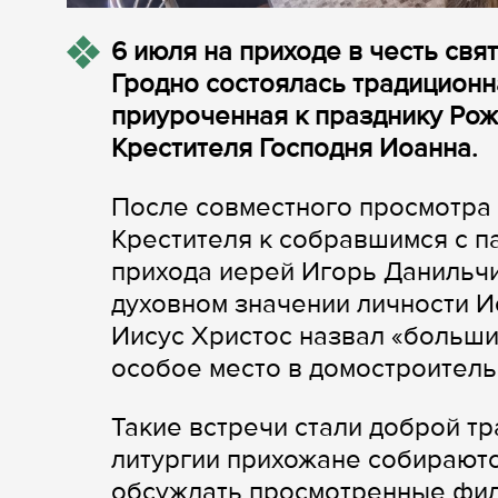
6 июля на приходе в честь свя
Гродно состоялась традиционн
приуроченная к празднику Рож
Крестителя Господня Иоанна.
После совместного просмотра
Крестителя к собравшимся с п
прихода иерей Игорь Данильч
духовном значении личности И
Иисус Христос назвал «больши
особое место в домостроитель
Такие встречи стали доброй т
литургии прихожане собираютс
обсуждать просмотренные фил