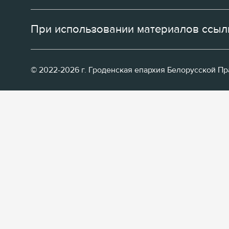
При использовании материалов ссылк
© 2022-2026 г. Гроденская епархия Белорусской П