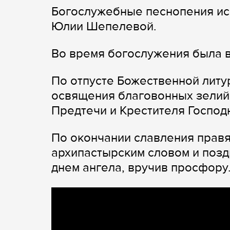
Богослужебные песнопения ис
Юлии Шепелевой.
Во время богослужения была в
По отпусте Божественной литу
освящения благовонных зелий
Предтечи и Крестителя Господ
По окончании славления прав
архипастырским словом и позд
днем ангела, вручив просфору