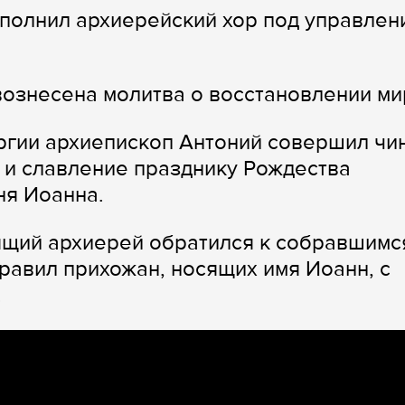
полнил архиерейский хор под управлен
ознесена молитва о восстановлении ми
ргии архиепископ Антоний совершил чи
 и славление празднику Рождества
ня Иоанна.
ящий архиерей обратился к собравшимс
равил прихожан, носящих имя Иоанн, с
.