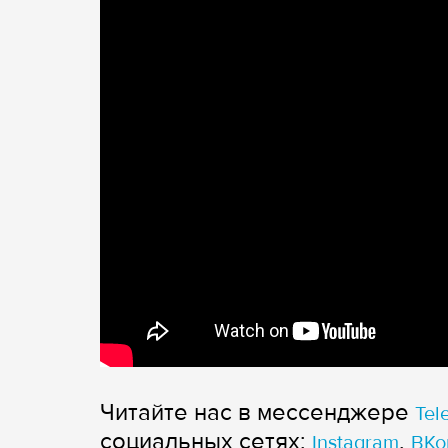
Читайте нас в мессенджере
Tel
cоциальных сетях:
,
Instagram
ВКо