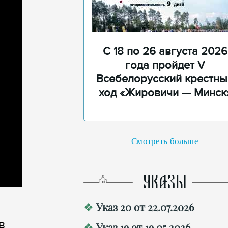
С 18 по 26 августа 2026
года пройдет V
Всебелорусский крестны
ход «Жировичи — Минск
Смотреть больше
УКАЗЫ
Указ 20 от 22.07.2026
в
Указ 19 от 19.05.2026