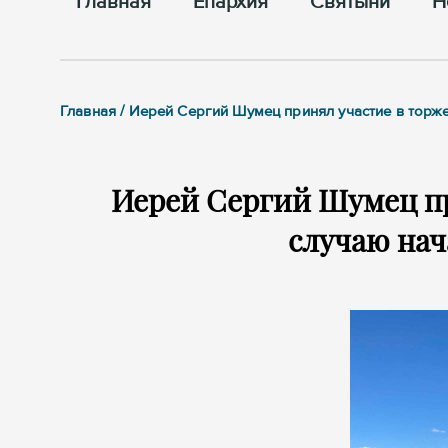
Главная
Епархия
Cвятыни
Н
Главная / Иерей Сергий Шумец принял участие в торж
Иерей Сергий Шумец пр
случаю нач