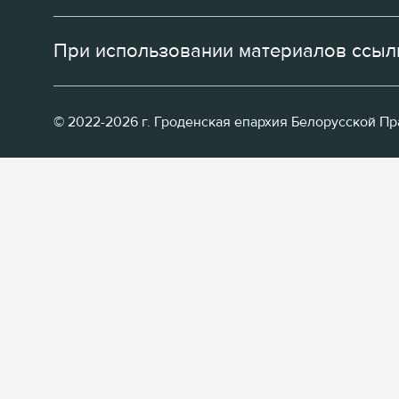
При использовании материалов ссылк
© 2022-2026 г. Гроденская епархия Белорусской П