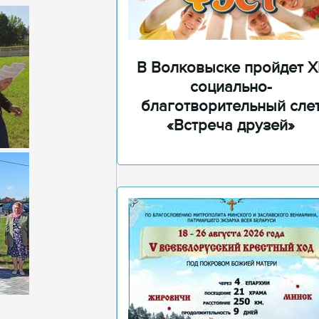
В Волковыске пройдет XI
социально-
благотворительный сле
«Встреча друзей»