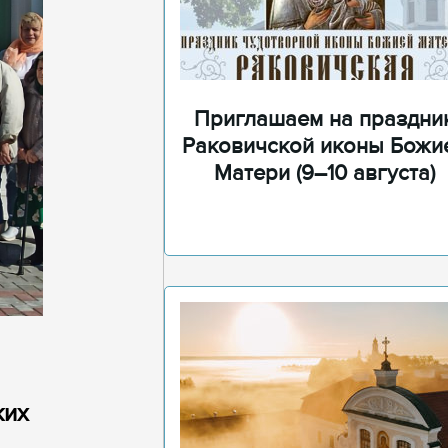
Приглашаем на праздни
Раковичской иконы Божи
Матери (9–10 августа)
ких