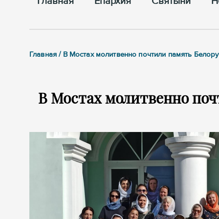
Главная
Епархия
Cвятыни
Н
Главная / В Мостах молитвенно почтили память Белору
В Мостах молитвенно поч