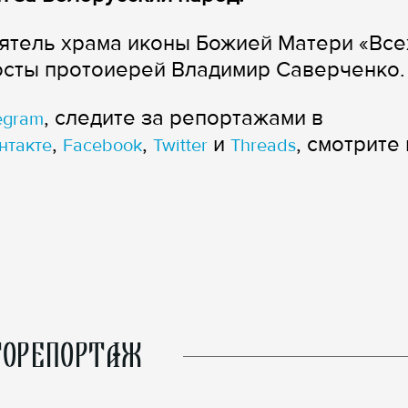
ятель храма иконы Божией Матери «Все
осты протоиерей Владимир Саверченко.
, следите за репортажами в
egram
,
,
и
, смотрите 
нтакте
Facebook
Twitter
Threads
ОРЕПОРТАЖ