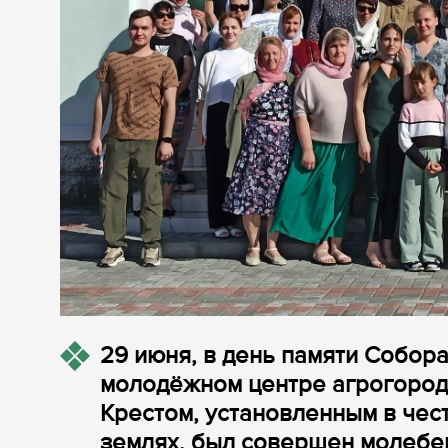
29 июня, в день памяти Собор
молодёжном центре агрогоро
Крестом, установленным в чес
землях, был совершен молебен