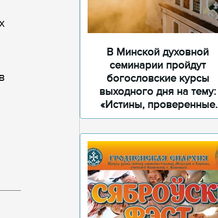
х
В Минской духовной
семинарии пройдут
в
богословские курсы
выходного дня на тему:
«Истины, проверенные
временем»