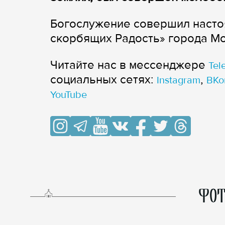
Богослужение совершил насто
скорбящих Радость» города М
Читайте нас в мессенджере
Tel
cоциальных сетях:
,
Instagram
ВКо
YouTube
ФОТ