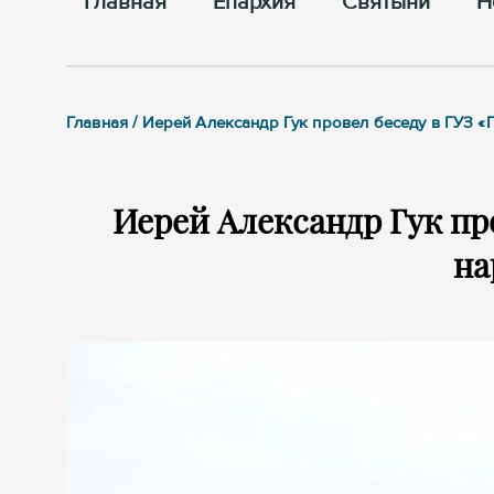
Главная
Епархия
Cвятыни
Н
Главная / Иерей Александр Гук провел беседу в ГУЗ 
Иерей Александр Гук пр
на