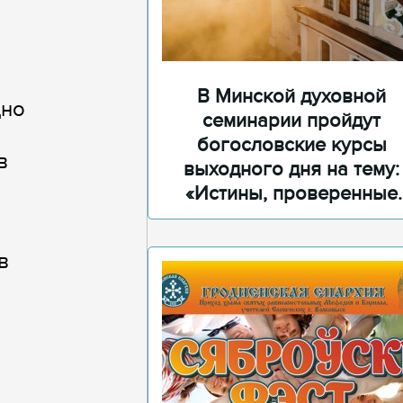
В Минской духовной
дно
семинарии пройдут
богословские курсы
в
выходного дня на тему:
«Истины, проверенные
временем»
в