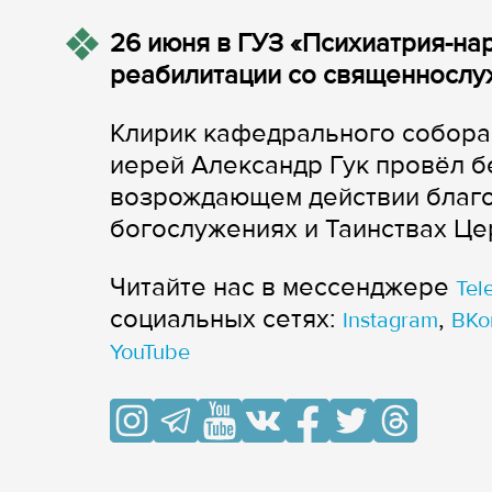
26 июня в ГУЗ «Психиатрия-на
реабилитации со священнослу
Клирик кафедрального собора
иерей Александр Гук провёл бе
возрождающем действии благод
богослужениях и Таинствах Це
Читайте нас в мессенджере
Tel
cоциальных сетях:
,
Instagram
ВКо
YouTube