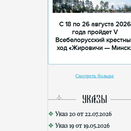
С 18 по 26 августа 2026
года пройдет V
Всебелорусский крестны
ход «Жировичи — Минск
Смотреть больше
УКАЗЫ
Указ 20 от 22.07.2026
Указ 19 от 19.05.2026