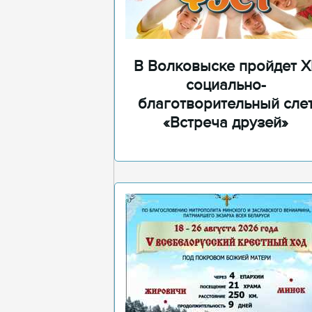
В Волковыске пройдет XI
социально-
благотворительный сле
«Встреча друзей»