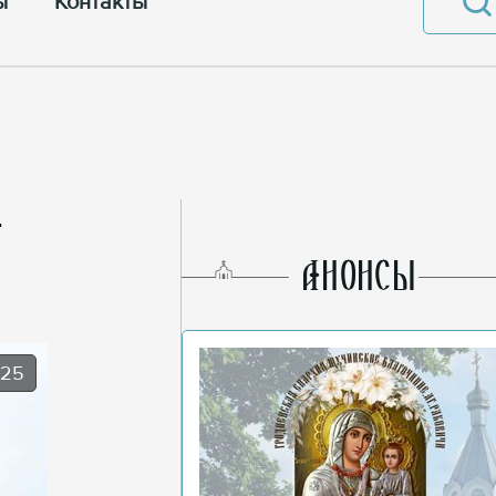
ы
Контакты
-
AНОНСЫ
025