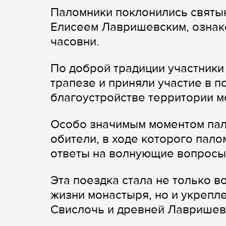
Паломники поклонились святы
Елисеем Лавришевским, ознако
часовни.
По доброй традиции участники
трапезе и приняли участие в п
благоустройстве территории м
Особо значимым моментом пал
обители, в ходе которого пал
ответы на волнующие вопросы
Эта поездка стала не только 
жизни монастыря, но и укрепл
Свислочь и древней Лавришев