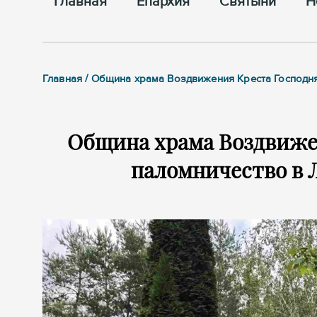
Главная
Епархия
Cвятыни
Н
Главная / Община храма Воздвижения Креста Господ
Община храма Воздвиже
паломничество в