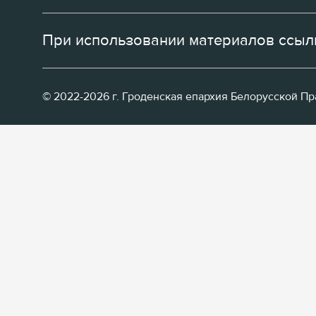
При использовании материалов ссылк
© 2022-2026 г. Гроденская епархия Белорусской П