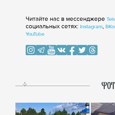
Читайте нас в мессенджере
Tel
cоциальных сетях:
,
Instagram
ВКо
YouTube
ФОТ