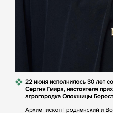
22 июня исполнилось 30 лет с
Сергия Гмира, настоятеля при
агрогородка Олекшицы Берест
Архиепископ Гродненский и В