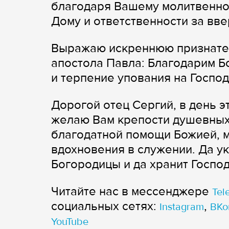
благодаря Вашему молитвенном
Дому и ответственности за вв
Выражаю искреннюю признател
апостола Павла: Благодарим Б
и терпение упования на Господа
Дорогой отец Сергий, в день 
желаю Вам крепости душевных
благодатной помощи Божией, м
вдохновения в служении. Да у
Богородицы и да хранит Господь
Читайте нас в мессенджере
Tel
cоциальных сетях:
,
Instagram
ВКо
YouTube