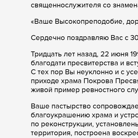
священнослужителя со знамен
«Ваше Высокопреподобие, дор
Сердечно поздравляю Вас с 30
Тридцать лет назад, 22 июня 1
благодати пресвитерства и вст
С тех пор Вы неуклонно и с у
приходе храма Покрова Пресв
живой пример ревностного сл
Ваше пастырство сопровождае
благоукрашению храма и устр
по реконструкции, установлен
территория, построена воскре