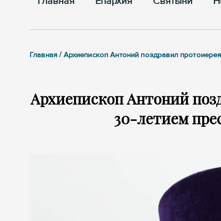
Главная
Епархия
Cвятыни
Н
Главная / Архиепископ Антоний поздравил протоиерея
Архиепископ Антоний позд
30-летием пре