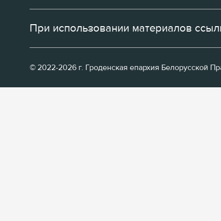
При использовании материалов ссылк
© 2022-2026 г. Гроденская епархия Белорусской П